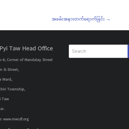
အခမ်းအနားတက်ရောက်ခြင်း
→
Pyi Taw Head Office
k-6, Corner of Mandalay Street
 Si Street,
 Ward,
hiri Township,
i Taw
ar.
e:
www.mwcdf.org