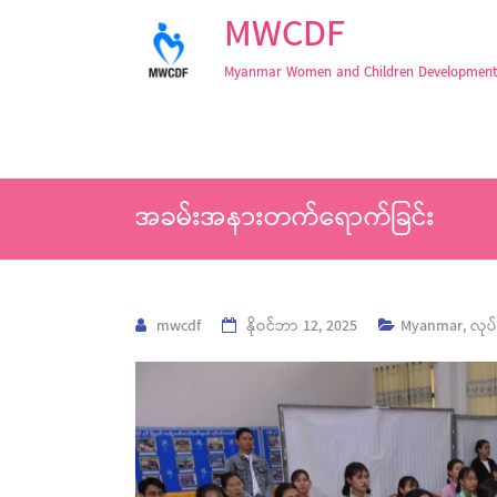
MWCDF
Myanmar Women and Children Development
အခမ်းအနားတက်ရောက်ခြင်း
mwcdf
နိုဝင်ဘာ 12, 2025
Myanmar
,
လုပ်