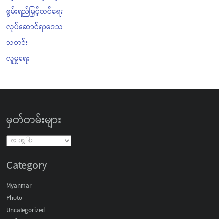
စွမ်းရည်မြှင့်တင်ရေး
လုပ်ဆောင်ရာဒေသ
သတင်း
လူမှုရေး
မှတ်တမ်းများ
Category
Myanmar
Photo
Uncategorized