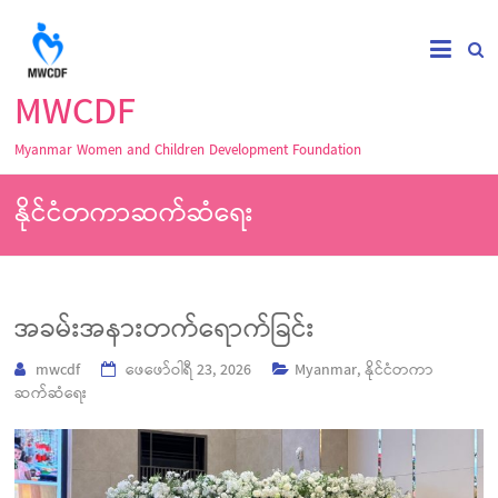
MWCDF
Myanmar Women and Children Development Foundation
နိုင်ငံတကာဆက်ဆံရေး
အခမ်းအနားတက်ရောက်ခြင်း
mwcdf
ဖေ‌ဖော်ဝါရီ 23, 2026
Myanmar
,
နိုင်ငံတကာ
ဆက်ဆံရေး