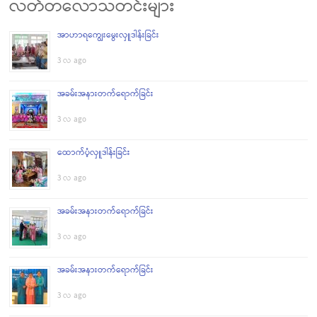
လတ်တလောသတင်းများ
အာဟာရကျွေးမွေးလှူဒါန်းခြင်း
3 လ ago
အခမ်းအနားတက်ရောက်ခြင်း
3 လ ago
ထောက်ပံ့လှူဒါန်းခြင်း
3 လ ago
အခမ်းအနားတက်ရောက်ခြင်း
3 လ ago
အခမ်းအနားတက်ရောက်ခြင်း
3 လ ago