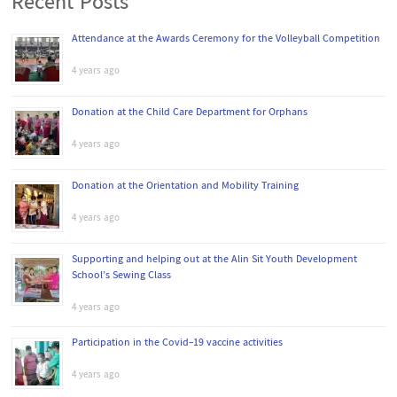
Recent Posts
Attendance at the Awards Ceremony for the Volleyball Competition
4 years ago
Donation at the Child Care Department for Orphans
4 years ago
Donation at the Orientation and Mobility Training
4 years ago
Supporting and helping out at the Alin Sit Youth Development
School’s Sewing Class
4 years ago
Participation in the Covid-19 vaccine activities
4 years ago