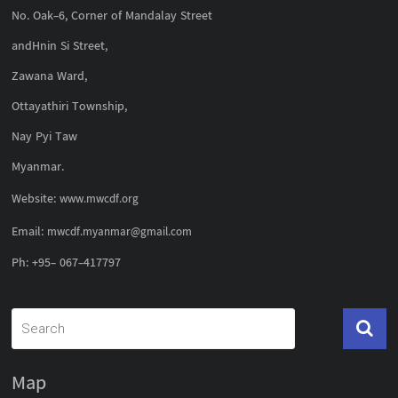
No. Oak-6, Corner of Mandalay Street
andHnin Si Street,
Zawana Ward,
Ottayathiri Township,
Nay Pyi Taw
Myanmar.
Website:
www.mwcdf.org
Email:
mwcdf.myanmar@gmail.com
Ph: +95- 067-417797
Map