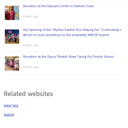
Donation at the Daycare Center in Pathein Town
4 years ago
the Opening of the “Myittar Kabbar Pyo Htaung Yar” (Cultivating a
World of Love) workshop by the Irrawaddy MWCDF branch
4 years ago
Donation at the Zayya Thiekdi Shwe Taung Oo Charity School
4 years ago
Related websites
MMCWA
MWAF