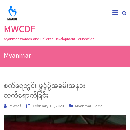
MWCDF
Myanmar Women and Children Development Foundation
Myanmar
စက်ရေတွင်း ဖွင့်ပွဲအခမ်းအနား
တက်ရောက်ခြင်း
mwcdf
February 11, 2020
Myanmar
,
Social